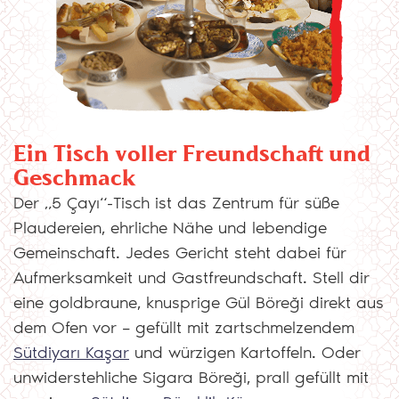
Ein Tisch voller Freundschaft und
Geschmack
Der „5 Çayı“-Tisch ist das Zentrum für süße
Plaudereien, ehrliche Nähe und lebendige
Gemeinschaft. Jedes Gericht steht dabei für
Aufmerksamkeit und Gastfreundschaft. Stell dir
eine goldbraune, knusprige Gül Böreği direkt aus
dem Ofen vor – gefüllt mit zartschmelzendem
Sütdiyarı Kaşar
und würzigen Kartoffeln. Oder
unwiderstehliche Sigara Böreği, prall gefüllt mit