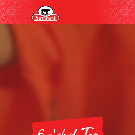
5 o'clock Tea