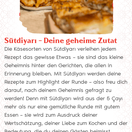
Sütdiyarı – Deine geheime Zutat
Die Käsesorten von Sütdiyarı verleihen jedem
Rezept das gewisse Etwas – sie sind das kleine
Geheimnis hinter den Gerichten, die allen in
Erinnerung bleiben. Mit Sütdiyarı werden deine
Rezepte zum Highlight der Runde – also freu dich
darauf, nach deinem Geheimnis gefragt zu
werden! Denn mit Sütdiyarı wird aus der 5 Çayı
mehr als nur eine gemütliche Runde mit gutem
Essen – sie wird zum Ausdruck deiner
Wertschätzung, deiner Liebe zum Kochen und der
Bedeutung, die du deinen Gästen beimisst.