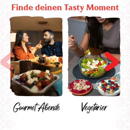
Finde deinen Tasty Moment
Gourmet Abende
Vegetarier