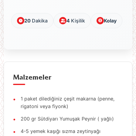
20
Dakika
4
Kişilik
Kolay
Malzemeler
1 paket dilediğiniz çeşit makarna (penne,
rigatoni veya fiyonk)
200 gr Sütdiyarı Yumuşak Peynir ( yağlı)
4-5 yemek kaşığı sızma zeytinyağı