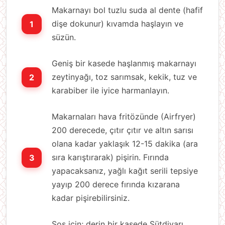
Makarnayı bol tuzlu suda al dente (hafif
dişe dokunur) kıvamda haşlayın ve
süzün.
Geniş bir kasede haşlanmış makarnayı
zeytinyağı, toz sarımsak, kekik, tuz ve
karabiber ile iyice harmanlayın.
Makarnaları hava fritözünde (Airfryer)
200 derecede, çıtır çıtır ve altın sarısı
olana kadar yaklaşık 12-15 dakika (ara
sıra karıştırarak) pişirin. Fırında
yapacaksanız, yağlı kağıt serili tepsiye
yayıp 200 derece fırında kızarana
kadar pişirebilirsiniz.
Sos için; derin bir kasede Sütdiyarı