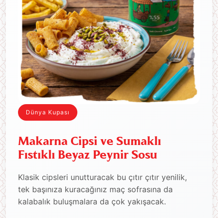
Dünya Kupası
Makarna Cipsi ve Sumaklı
Fıstıklı Beyaz Peynir Sosu
Klasik cipsleri unutturacak bu çıtır çıtır yenilik,
tek başınıza kuracağınız maç sofrasına da
kalabalık buluşmalara da çok yakışacak.