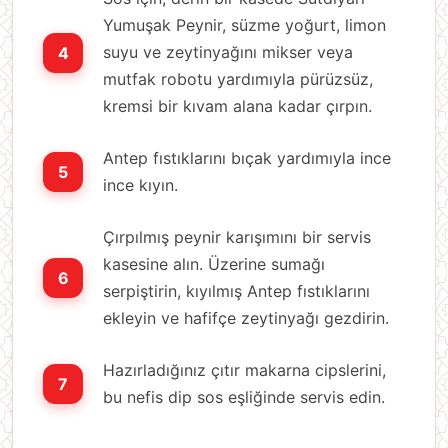
Yumuşak Peynir, süzme yoğurt, limon
suyu ve zeytinyağını mikser veya
mutfak robotu yardımıyla pürüzsüz,
kremsi bir kıvam alana kadar çırpın.
Antep fıstıklarını bıçak yardımıyla ince
ince kıyın.
Çırpılmış peynir karışımını bir servis
kasesine alın. Üzerine sumağı
serpiştirin, kıyılmış Antep fıstıklarını
ekleyin ve hafifçe zeytinyağı gezdirin.
Hazırladığınız çıtır makarna cipslerini,
bu nefis dip sos eşliğinde servis edin.