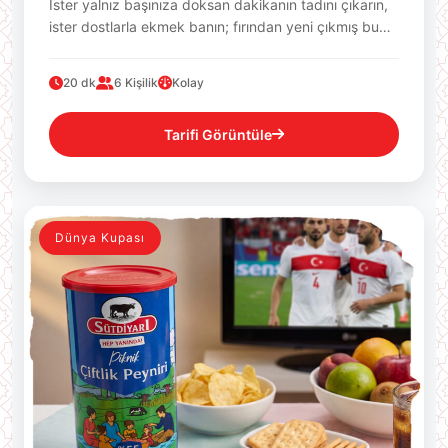
İster yalnız başınıza doksan dakikanın tadını çıkarın,
ister dostlarla ekmek banın; fırından yeni çıkmış bu…
20 dk
6 Kişilik
Kolay
Tarifi Görüntüle
Dünya Kupası