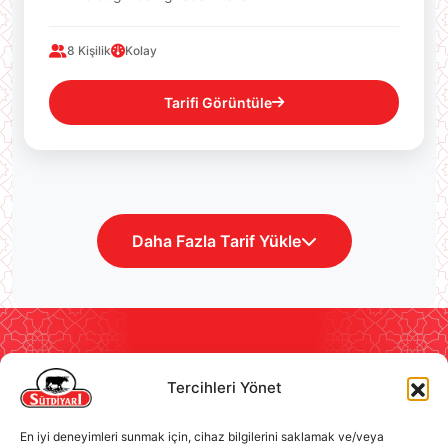
8 Kişilik
Kolay
Tarifi Görüntüle
Daha Fazla Tarif Yükle
Tercihleri Yönet
İletişim
Marka
Sosyal Sorumluluk
En iyi deneyimleri sunmak için, cihaz bilgilerini saklamak ve/veya